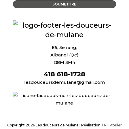
85, 3e rang,
Albanel (Qc)
G8M 3M4
418 618-1728
lesdouceursdemulane@gmail.com
Copyright
2026 Les douceurs de Mulâne | Réalisation
TNT Atelier