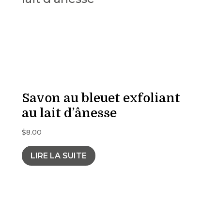
Savon au bleuet exfoliant
au lait d’ânesse
$
8.00
LIRE LA SUITE