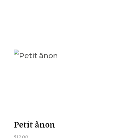
Petit ânon
$
12.00