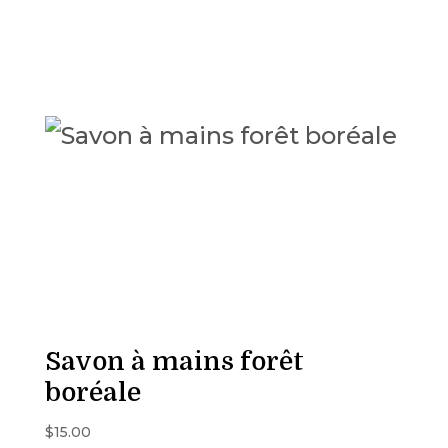
Savon à mains forêt
boréale
$
15.00