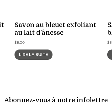
it
Savon au bleuet exfoliant
S
au lait d’ânesse
b
$
8.00
$
8
LIRE LA SUITE
Abonnez-vous à notre infolettre