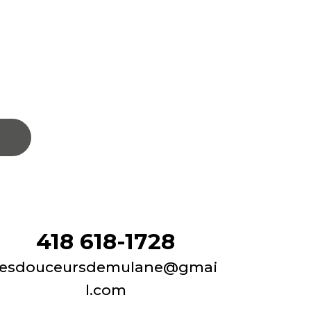
418 618-1728
lesdouceursdemulane@gmai
l.com