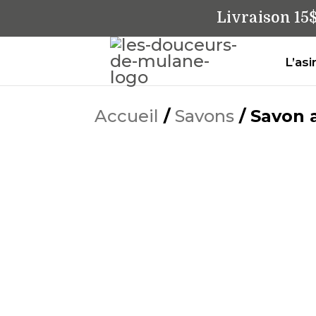
Livraison 15
L’asi
Accueil
/
Savons
/ Savon 