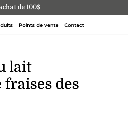
achat de 100$
duits
Points de vente
Contact
 lait
 fraises des