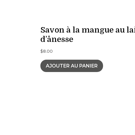
Savon à la mangue au la
d’ânesse
$
8.00
AJOUTER AU PANIER