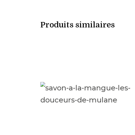
Produits similaires