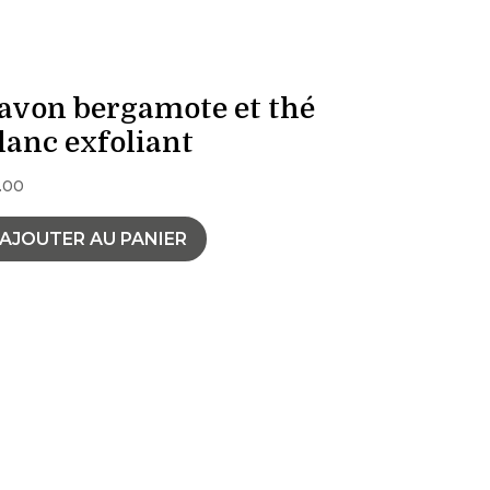
avon bergamote et thé
lanc exfoliant
.00
AJOUTER AU PANIER