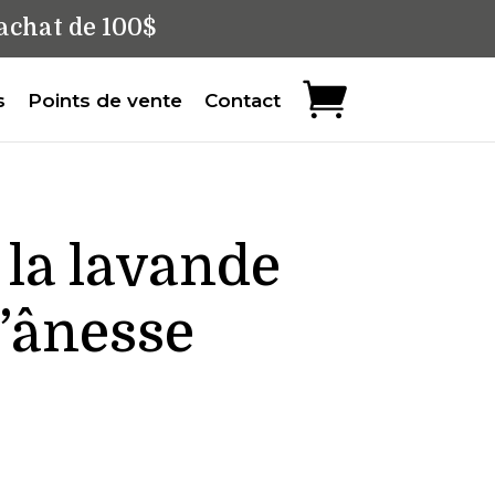
achat de 100$
s
Points de vente
Contact
 la lavande
d’ânesse