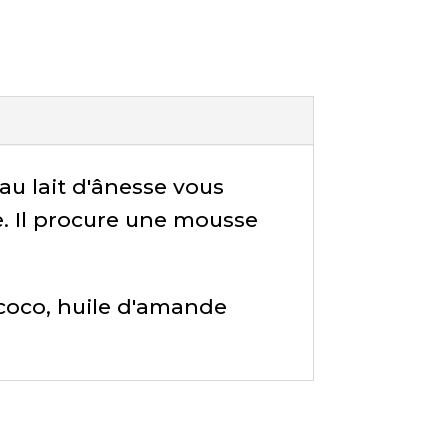
u lait d'ânesse vous
de. Il procure une mousse
e coco, huile d'amande