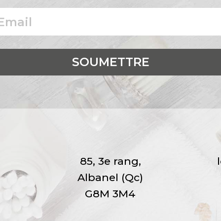
85, 3e rang,
Albanel (Qc)
G8M 3M4