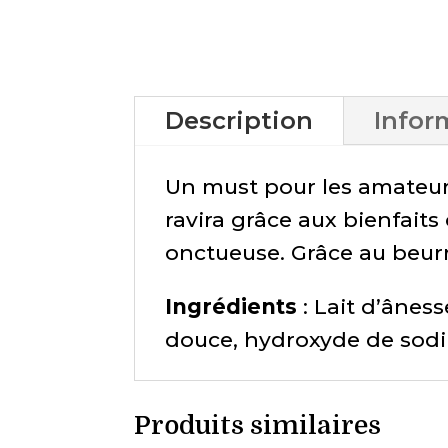
Description
Infor
Un must pour les amateur
ravira grâce aux bienfaits
onctueuse. Grâce au beurre
Ingrédients
: Lait d’âness
douce, hydroxyde de sodiu
Produits similaires