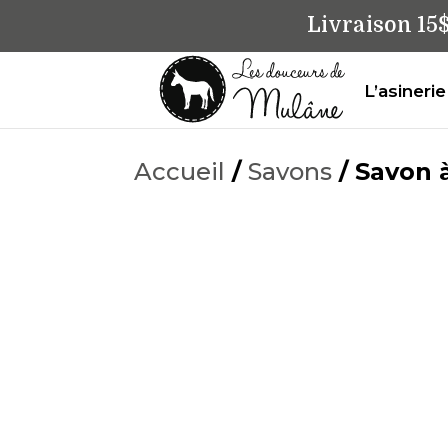
Livraison 15
L’asinerie
Accueil
/
Savons
/ Savon à