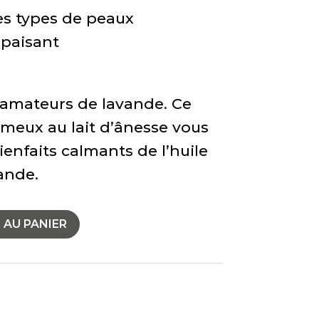
es types de peaux
apaisant
 amateurs de lavande. Ce
meux au lait d’ânesse vous
ienfaits calmants de l’huile
ande.
 AU PANIER