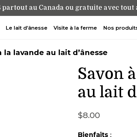
$ partout au Canada ou gratuite
avec tout 
Le lait d’ânesse
Visite à la ferme
Nos produit
 la lavande au lait d’ânesse
Savon à
au lait 
$
8.00
Bienfaits
: