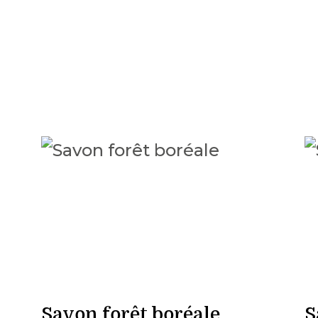
Savon forêt boréale
S