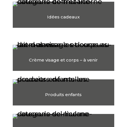
Idées cadeaux
Crème visage et corps – à venir
Produits enfants