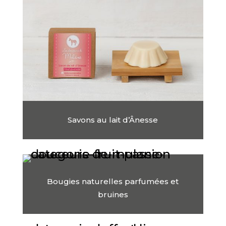
Savons au lait d’Ânesse
Bougies naturelles parfumées et
bruines