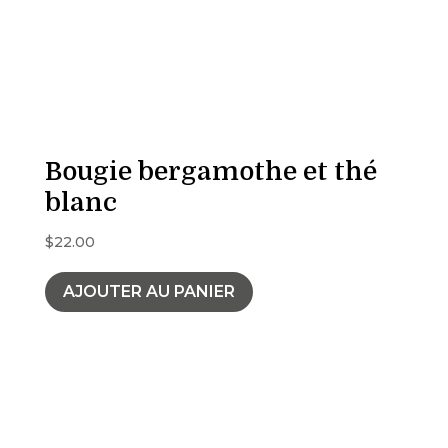
Bougie bergamothe et thé
blanc
$
22.00
AJOUTER AU PANIER