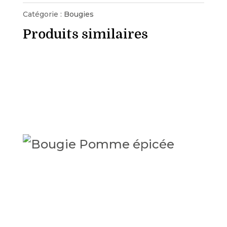
pomme
Catégorie :
Bougies
d'automne
Produits similaires