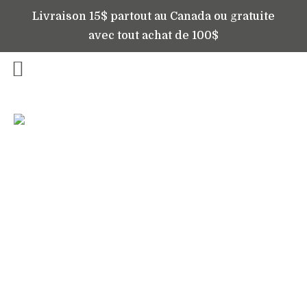
Livraison 15$ partout au Canada ou gratuite
avec tout achat de 100$
Accueil
/
Bougies
/ Bougie
pomme d’automne