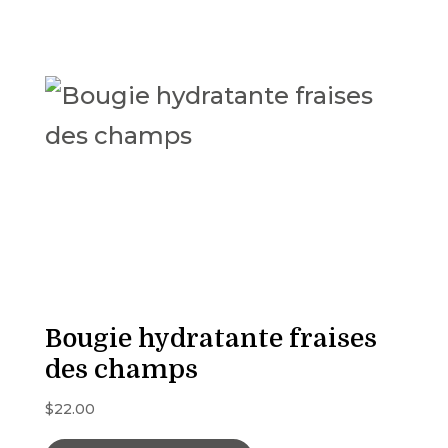
Bougie hydratante fraises
des champs
$
22.00