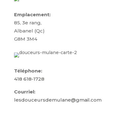
Emplacement:
85, 3e rang,
Albanel (Qc)
G8M 3M4
Téléphone:
418 618-1728
Courriel:
lesdouceursdemulane@gmail.com